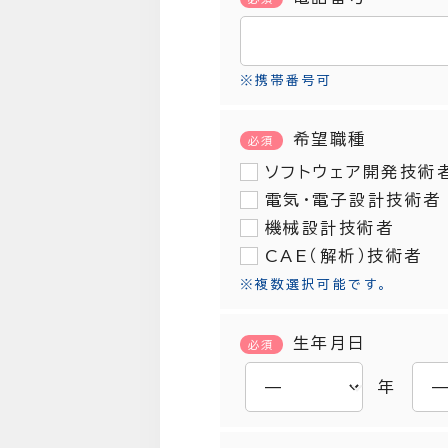
※携帯番号可
希望職種
必須
ソフトウェア開発技術
電気・電子設計技術者
機械設計技術者
CAE（解析）技術者
※複数選択可能です。
生年月日
必須
年