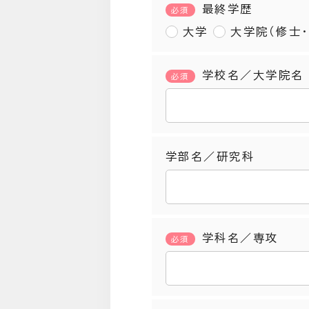
最終学歴
必須
大学
大学院（修士・
学校名／大学院名
必須
学部名／研究科
学科名／専攻
必須