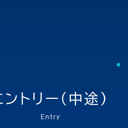
エントリー(中途)
entry