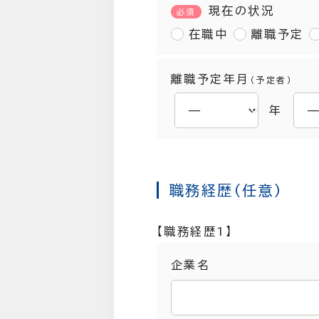
現在の状況
必須
在職中
離職予定
離職予定年月
（予定者）
年
職務経歴（任意）
【職務経歴1】
企業名