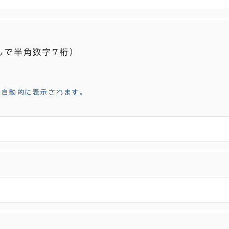
無しで半角数字7桁）
が自動的に表示されます。