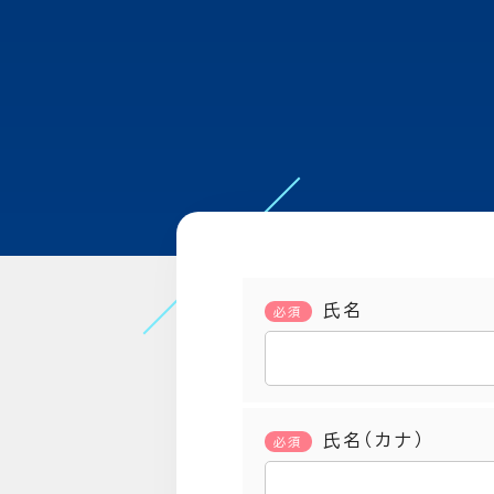
氏名
必須
氏名（カナ）
必須