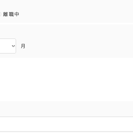
離職中
月