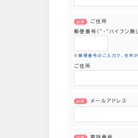
ご住所
必須
郵便番号（”-“ハイフン
※郵便番号のご入力で、住所
ご住所
メールアドレス
必須
電話番号
必須