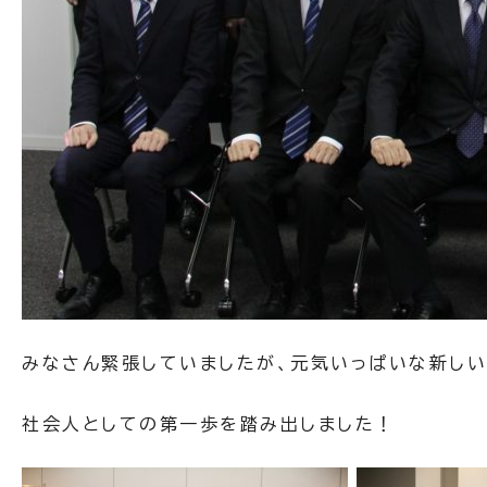
みなさん緊張していましたが、元気いっぱいな新しい
社会人としての第一歩を踏み出しました！