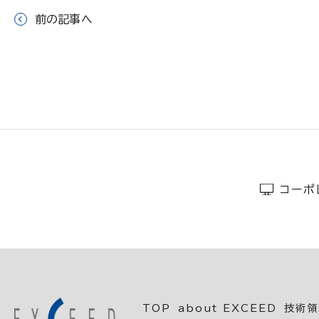
前の記事へ
コーポ
TOP
about EXCEED
技術領